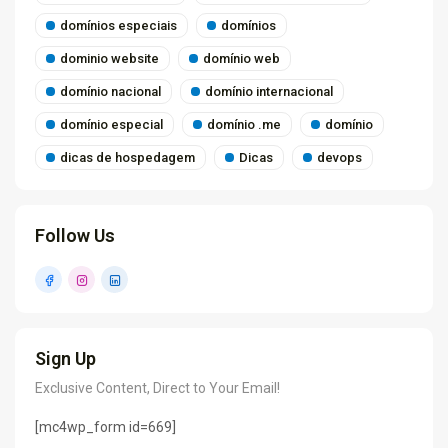
domínios especiais
domínios
dominio website
domínio web
domínio nacional
domínio internacional
domínio especial
domínio .me
domínio
dicas de hospedagem
Dicas
devops
Follow Us
Sign Up
Exclusive Content, Direct to Your Email!
[mc4wp_form id=669]