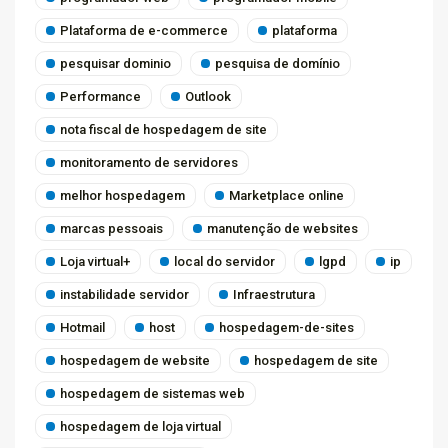
Plataforma de e-commerce
plataforma
pesquisar dominio
pesquisa de domínio
Performance
Outlook
nota fiscal de hospedagem de site
monitoramento de servidores
melhor hospedagem
Marketplace online
marcas pessoais
manutenção de websites
Loja virtual+
local do servidor
lgpd
ip
instabilidade servidor
Infraestrutura
Hotmail
host
hospedagem-de-sites
hospedagem de website
hospedagem de site
hospedagem de sistemas web
hospedagem de loja virtual