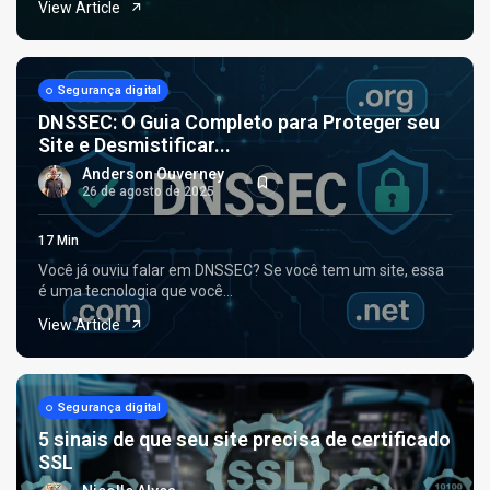
View Article
Segurança digital
DNSSEC: O Guia Completo para Proteger seu
Site e Desmistificar...
Anderson Ouverney
26 de agosto de 2025
17 Min
Você já ouviu falar em DNSSEC? Se você tem um site, essa
é uma tecnologia que você...
View Article
Segurança digital
5 sinais de que seu site precisa de certificado
SSL