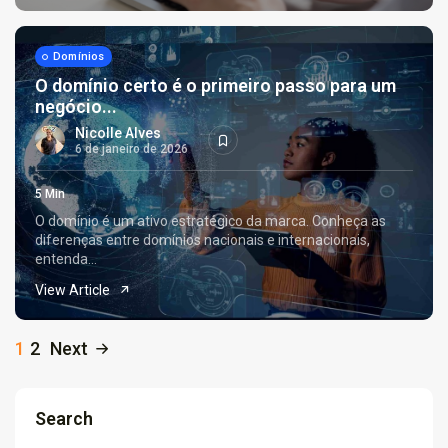
Domínios
O domínio certo é o primeiro passo para um
negócio...
Nicolle Alves
6 de janeiro de 2026
5 Min
O domínio é um ativo estratégico da marca. Conheça as
diferenças entre domínios nacionais e internacionais,
entenda...
View Article
1
2
Next
Search