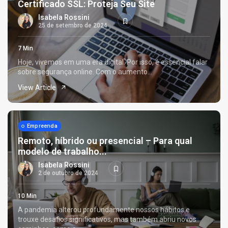
Certificado SSL: Proteja Seu Site
Isabela Rossini
25 de setembro de 2024
7 Min
Hoje, vivemos em uma era digital. Por isso, é essencial falar
sobre segurança online. Com o aumento...
View Article
Empreenda
Remoto, híbrido ou presencial – Para qual
modelo de trabalho...
Isabela Rossini
2 de outubro de 2024
10 Min
A pandemia alterou profundamente nossos hábitos e
trouxe desafios significativos, mas também abriu novos