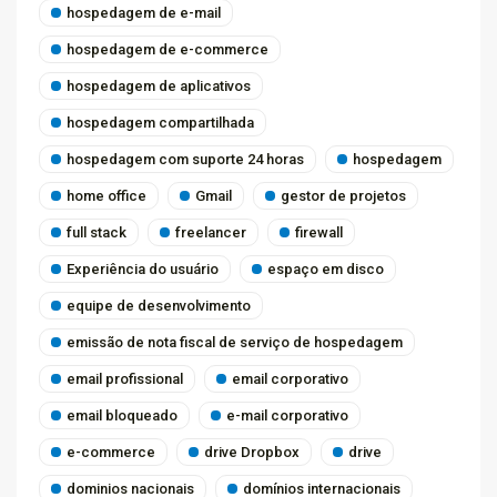
hospedagem de e-mail
hospedagem de e-commerce
hospedagem de aplicativos
hospedagem compartilhada
hospedagem com suporte 24 horas
hospedagem
home office
Gmail
gestor de projetos
full stack
freelancer
firewall
Experiência do usuário
espaço em disco
equipe de desenvolvimento
emissão de nota fiscal de serviço de hospedagem
email profissional
email corporativo
email bloqueado
e-mail corporativo
e-commerce
drive Dropbox
drive
dominios nacionais
domínios internacionais