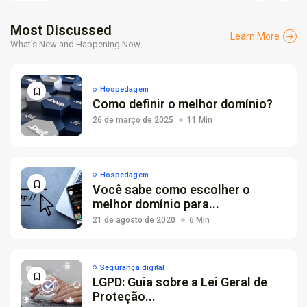
Por que empresas escolhem suporte...
Most Discussed
26 de fevereiro de 2026
7 Min
Learn More
What's New and Happening Now
Hospedagem
Como definir o melhor domínio?
26 de março de 2025
11 Min
Hospedagem
Você sabe como escolher o
melhor domínio para...
21 de agosto de 2020
6 Min
Segurança digital
LGPD: Guia sobre a Lei Geral de
Proteção...