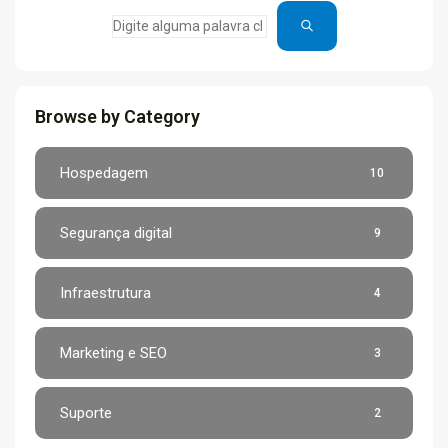
Browse by Category
Hospedagem
10
Segurança digital
9
Infraestrutura
4
Marketing e SEO
3
Suporte
2