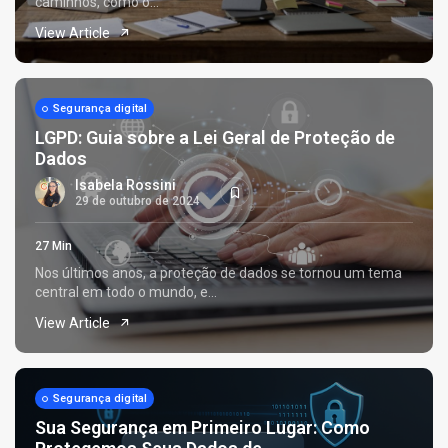
caminhos, como o...
View Article
Segurança digital
LGPD: Guia sobre a Lei Geral de Proteção de
Dados
Isabela Rossini
29 de outubro de 2024
27 Min
Nos últimos anos, a proteção de dados se tornou um tema
central em todo o mundo, e...
View Article
Segurança digital
Sua Segurança em Primeiro Lugar: Como