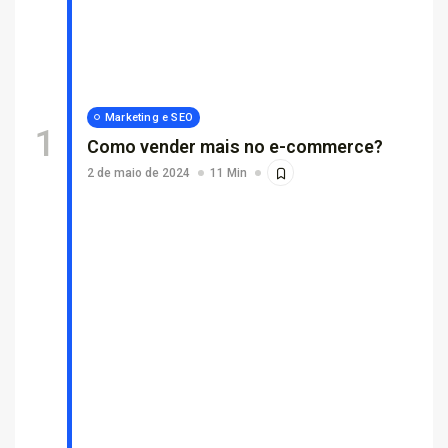
Por que empresas escolhem suporte...
26 de fevereiro de 2026
7 Min
Marketing e SEO
Como vender mais no e-commerce?
2 de maio de 2024
11 Min