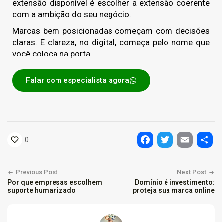
extensão disponível é escolher a extensão coerente
com a ambição do seu negócio.
Marcas bem posicionadas começam com decisões
claras. E clareza, no digital, começa pelo nome que
você coloca na porta.
Falar com especialista agora
0
Facebook
Twitter
Email
Shar
Previous Post
Next Post
Por que empresas escolhem
Domínio é investimento:
suporte humanizado
proteja sua marca online