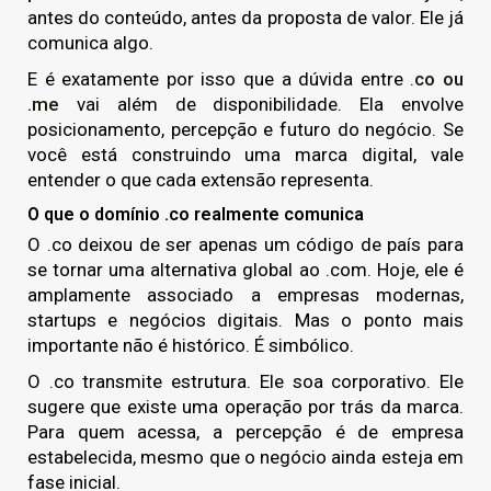
antes do conteúdo, antes da proposta de valor. Ele já
Por que empresas escolhem suporte...
comunica algo.
26 de fevereiro de 2026
7 Min
E é exatamente por isso que a dúvida entre .
co ou
.me
vai além de disponibilidade. Ela envolve
posicionamento, percepção e futuro do negócio. S
e
você está construindo uma marca digital, vale
entender o que cada extensão representa.
O que o domínio .co realmente comunica
O .co deixou de ser apenas um código de país para
se tornar uma alternativa global ao .com. Hoje, ele é
amplamente associado a empresas modernas,
startups e negócios digitais.
Mas o ponto mais
importante não é histórico. É simbólico.
O .co transmite estrutura. Ele soa corporativo. Ele
sugere que existe uma operação por trás da marca.
Para quem acessa, a percepção é de empresa
estabelecida, mesmo que o negócio ainda esteja em
fase inicial.