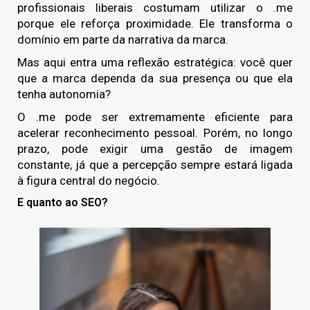
profissionais liberais costumam utilizar o .me
porque ele reforça proximidade. Ele transforma o
domínio em parte da narrativa da marca.
Mas aqui entra uma reflexão estratégica: você quer
que a marca dependa da sua presença ou que ela
tenha autonomia?
O .me pode ser extremamente eficiente para
acelerar reconhecimento pessoal. Porém, no longo
prazo, pode exigir uma gestão de imagem
constante, já que a percepção sempre estará ligada
à figura central do negócio.
E quanto ao SEO?