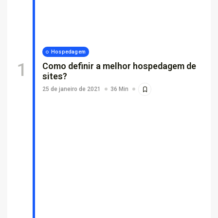
Por que empresas escolhem suporte...
26 de fevereiro de 2026
7 Min
Hospedagem
Como definir a melhor hospedagem de
sites?
25 de janeiro de 2021
36 Min