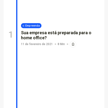
Por que empresas escolhem suporte...
26 de fevereiro de 2026
7 Min
Empreenda
Sua empresa está preparada para o
home office?
11 de fevereiro de 2021
8 Min