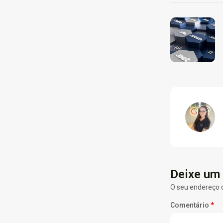
Deixe um
O seu endereço d
Comentário
*