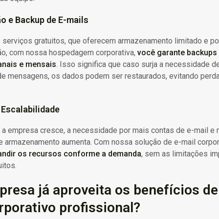
o e Backup de E-mails
s serviços gratuitos, que oferecem armazenamento limitado e 
ão, com nossa hospedagem corporativa,
você garante backups
anais e mensais
. Isso significa que caso surja a necessidade d
 de mensagens, os dados podem ser restaurados, evitando perd
Escalabilidade
 a empresa cresce, a necessidade por mais contas de e-mail e 
e armazenamento aumenta. Com nossa solução de e-mail corpora
andir os recursos conforme a demanda
, sem as limitações i
itos.
resa já aproveita os benefícios de
rporativo profissional?