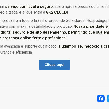
 um
serviço confiável e seguro
, sua empresa precisa de uma inf
ecializada, é aí que entra a
GK2.CLOUD
!
presas em todo o Brasil, oferecendo Servidores, Hospedagem
ativo com máxima estabilidade e proteção.
Nossa prioridade é
digital seguro e de alto desempenho, permitindo que sua e
 presença online forte e profissional.
a avançada e suporte qualificado,
ajudamos seu negócio a cr
urança e eficiência.
Clique aqui
Facebo
Twi