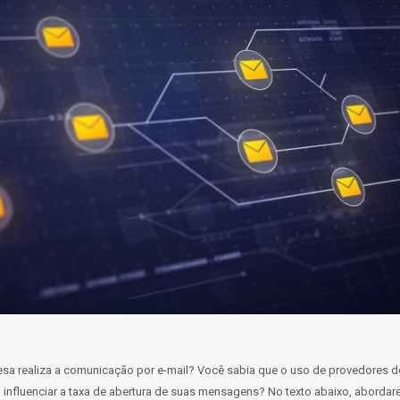
a realiza a comunicação por e-mail? Você sabia que o uso de provedores de
 influenciar a taxa de abertura de suas mensagens? No texto abaixo, abord