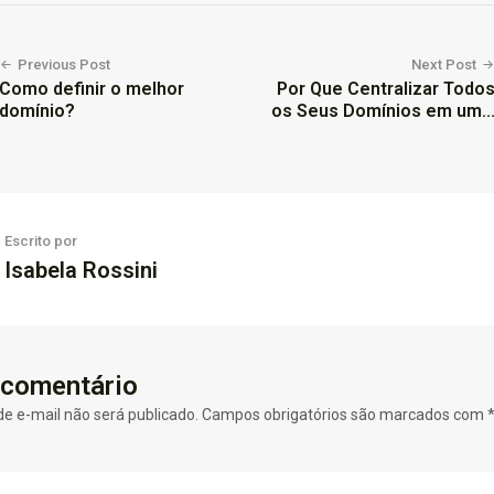
Previous Post
Next Post
Como definir o melhor
Por Que Centralizar Todo
domínio?
os Seus Domínios em um..
Escrito por
Isabela Rossini
 comentário
e e-mail não será publicado.
Campos obrigatórios são marcados com