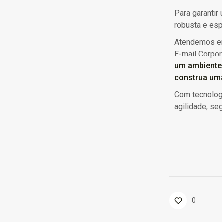
Para garantir
robusta e esp
Atendemos em
E-mail Corpor
um ambiente 
construa uma
Com tecnologi
agilidade, seg
0