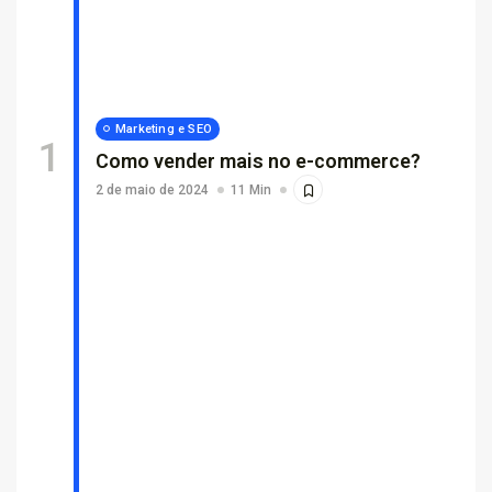
Por que empresas escolhem suporte...
26 de fevereiro de 2026
7 Min
Marketing e SEO
Como vender mais no e-commerce?
2 de maio de 2024
11 Min