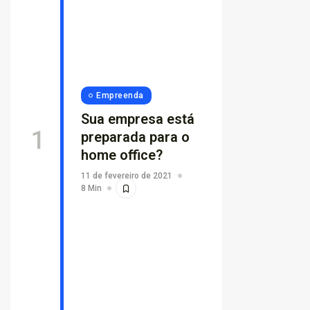
Empreenda
Sua empresa está
preparada para o
home office?
11 de fevereiro de 2021
8 Min