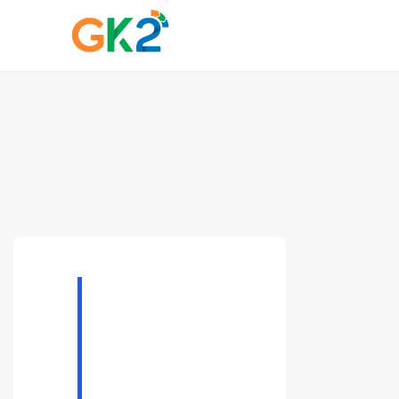
Domínio é investime
proteja sua...
10 de março de 2026
6 M