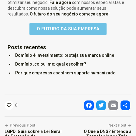
otimizar seu negócio!
Fale agora
com nossos especialistas e
descubra como nossa solução pode aumentar seus
resultados.
O futuro do seu negócio começa agora!
O FUTURO DA SUA EMPRESA
Posts recentes
Domínio é investimento: proteja sua marca online
Domínio .co ou .me: qual escolher?
Por que empresas escolhem suporte humanizado
0
Facebook
Twitter
Email
Shar
Previous Post
Next Post
LGPD: Guia sobre a Lei Geral
O Que é DNS? Entenda a