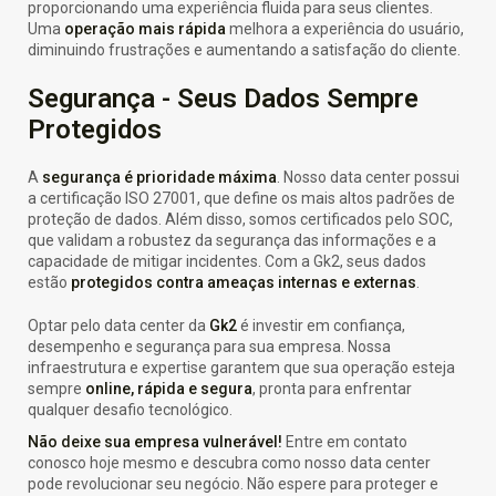
proporcionando uma experiência fluida para seus clientes.
Uma
operação mais rápida
melhora a experiência do usuário,
diminuindo frustrações e aumentando a satisfação do cliente.
Segurança - Seus Dados Sempre
Protegidos
A
segurança é prioridade máxima
. Nosso data center possui
a certificação ISO 27001, que define os mais altos padrões de
proteção de dados. Além disso, somos certificados pelo SOC,
que validam a robustez da segurança das informações e a
capacidade de mitigar incidentes. Com a Gk2, seus dados
estão
protegidos contra ameaças internas e externas
.
Optar pelo data center da
Gk2
é investir em confiança,
desempenho e segurança para sua empresa. Nossa
infraestrutura e expertise garantem que sua operação esteja
sempre
online, rápida e segura
, pronta para enfrentar
qualquer desafio tecnológico.
Não deixe sua empresa vulnerável!
Entre em contato
conosco hoje mesmo e descubra como nosso data center
pode revolucionar seu negócio. Não espere para proteger e