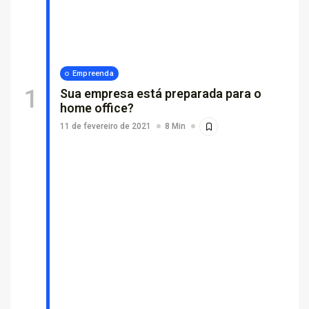
Por que empresas escolhem suporte...
26 de fevereiro de 2026
7 Min
Empreenda
Sua empresa está preparada para o
home office?
11 de fevereiro de 2021
8 Min