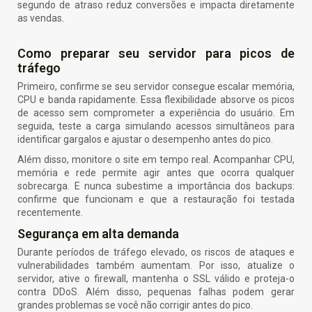
segundo de atraso reduz conversões e impacta diretamente
as vendas.
Como preparar seu servidor para picos de
tráfego
Primeiro, confirme se seu servidor consegue escalar memória,
CPU e banda rapidamente. Essa flexibilidade absorve os picos
de acesso sem comprometer a experiência do usuário. Em
seguida, teste a carga simulando acessos simultâneos para
identificar gargalos e ajustar o desempenho antes do pico.
Além disso, monitore o site em tempo real. Acompanhar CPU,
memória e rede permite agir antes que ocorra qualquer
sobrecarga. E nunca subestime a importância dos backups:
confirme que funcionam e que a restauração foi testada
recentemente.
Segurança em alta demanda
Durante períodos de tráfego elevado, os riscos de ataques e
vulnerabilidades também aumentam. Por isso, atualize o
servidor, ative o firewall, mantenha o SSL válido e proteja-o
contra DDoS. Além disso, pequenas falhas podem gerar
grandes problemas se você não corrigir antes do pico.