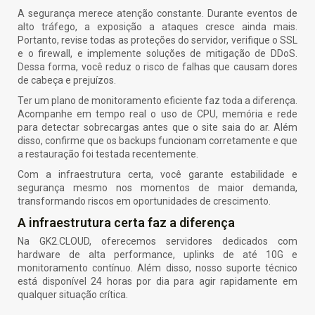
A segurança merece atenção constante. Durante eventos de
alto tráfego, a exposição a ataques cresce ainda mais.
Portanto, revise todas as proteções do servidor, verifique o SSL
e o firewall, e implemente soluções de mitigação de DDoS.
Dessa forma, você reduz o risco de falhas que causam dores
de cabeça e prejuízos.
Ter um plano de monitoramento eficiente faz toda a diferença.
Acompanhe em tempo real o uso de CPU, memória e rede
para detectar sobrecargas antes que o site saia do ar. Além
disso, confirme que os backups funcionam corretamente e que
a restauração foi testada recentemente.
Com a infraestrutura certa, você garante estabilidade e
segurança mesmo nos momentos de maior demanda,
transformando riscos em oportunidades de crescimento.
A infraestrutura certa faz a diferença
Na
GK2.CLOUD
, oferecemos servidores dedicados com
hardware de alta performance, uplinks de até 10G e
monitoramento contínuo. Além disso, nosso suporte técnico
está disponível 24 horas por dia para agir rapidamente em
qualquer situação crítica.