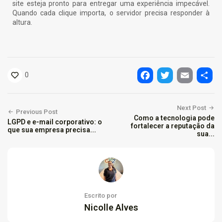
site esteja pronto para entregar uma experiência impecável.
Quando cada clique importa, o servidor precisa responder à
altura.
0
Facebook
Twitter
Email
Shar
Next Post
Previous Post
Como a tecnologia pode
LGPD e e-mail corporativo: o
fortalecer a reputação da
que sua empresa precisa...
sua...
Escrito por
Nicolle Alves