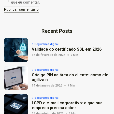
que eu comentar.
Recent Posts
Segurança digital
Validade do certificado SSL em 2026
16 de fevereiro de 2026
7 Min
Segurança digital
Código PIN na área do cliente: como ele
agiliza o...
14 de janeiro de 2026
7 Min
Segurança digital
LGPD e e-mail corporativo: o que sua
empresa precisa saber
27 de outubro de 2025
4 Min