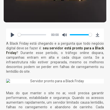
Por que empresas escolhem suporte...
26 de fevereiro de 2026
7 Min
00:00
Play
Mute
Downlo
A Black Friday está chegando e a pergunta que todo negócio
digital deve se fazer é:
seu servidor está pronto para a Black
Friday
? Durante esse período, o tráfego online dispara,
campanhas entram em alta e cada clique conta. Se a
infraestrutura não estiver preparada, mesmo os melhores
descontos podem se perder em falhas de carregamento ou
lentidão do site.
Mais do que manter o site no ar, você precisa garantir
performance, estabilidade e segurança. Quando os acessos
aumentam rapidamente, um servidor limitado causa lentidão,
falhas no carregamento e abandono de carrinho. Cada