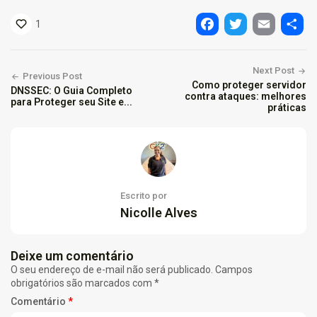
1
Facebook
Twitter
Email
Shar
Next Post
Previous Post
Como proteger servidor
DNSSEC: O Guia Completo
contra ataques: melhores
para Proteger seu Site e...
práticas
Escrito por
Nicolle Alves
Deixe um comentário
O seu endereço de e-mail não será publicado.
Campos
obrigatórios são marcados com
*
Comentário
*