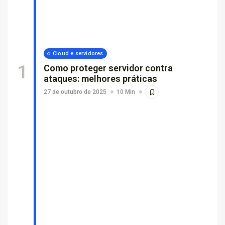
Por que empresas escolhem suporte...
26 de fevereiro de 2026
7 Min
Cloud e servidores
Como proteger servidor contra
ataques: melhores práticas
27 de outubro de 2025
10 Min