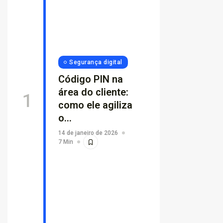
Segurança digital
Código PIN na
área do cliente:
como ele agiliza
o...
14 de janeiro de 2026
7 Min