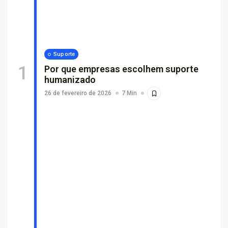
Por que empresas escolhem suporte...
26 de fevereiro de 2026
7 Min
Suporte
Por que empresas escolhem suporte
humanizado
26 de fevereiro de 2026
7 Min